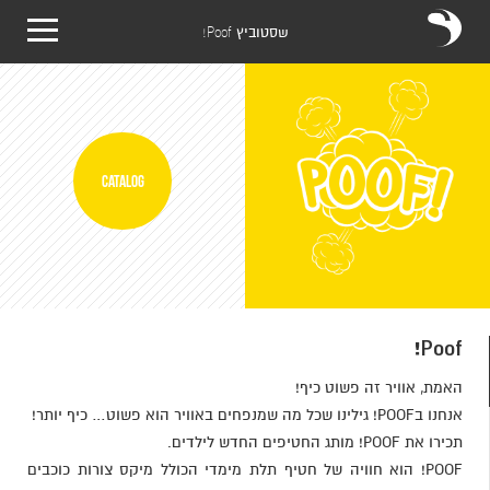
שסטוביץ
Poof!
CATALOG
Poof!
האמת, אוויר זה פשוט כיף!
אנחנו בPOOF! גילינו שכל מה שמנפחים באוויר הוא פשוט… כיף יותר!
תכירו את POOF! מותג החטיפים החדש לילדים.
POOF! הוא חוויה של חטיף תלת מימדי הכולל מיקס צורות כוכבים