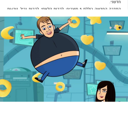
חדשני.
הסדרה החדשה כוללת 5 מוצרים: לבבות קלאסי, לבבות גריל, טבעות
קלאסי, מיקס כוכבים גריל אמריקאי, מיקס כוכבים בצל.
POOF! – חטיף ממולא באוויר מעולה!