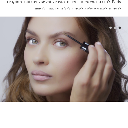
Paris לחברה המצטיינת באיכות מוצריה ומציעה פתרונות ממוקדים
לטיפוח, לאנטי אייג'ינג, לאיפור לכל סוגי העור ולבישום.