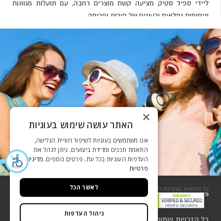
ליידי ספיד סטיק מציעה קשת מוצרים רחבה, עם תועלות מגוונות
וניחוחות נפלאים ורעננים של פירות ופריחה.
×
האתר עושה שימוש בעוגיות
אנו משתמשים בעוגיות לשיפור חוויית הגלישה,
התאמת תכנים ומדידת ביצועים. ניתן לנהל את
העדפות העוגיות בכל עת. פרטים נוספים.
מדיניות
פרטיות
לאשר הכל
כל הזכויות שמורות לשסטוביץ 2018
שירות לקוחות
ניהול העדפות
כל הזכויות שמורות לשסטוביץ 2018