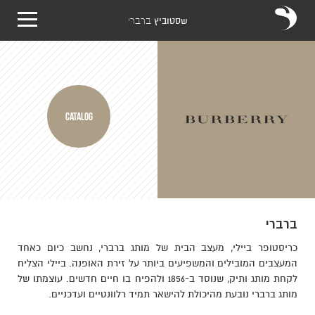
שסטוביץ
ברברי
CATALOG
ברברי
כריסטופר ביילי, מעצב הבית של מותג ברברי, נחשב כיום כאחד
המעצבים המובילים והמשפיעים ביותר על זירת האופנה. ביילי הצליח
לקחת מותג ותיק, שנוסד ב-1856 ולהפיח בו חיים חדשים. עוצמתו של
מותג ברברי נובעת מהיכולת להישאר תמיד רלוונטיים ועדכניים.